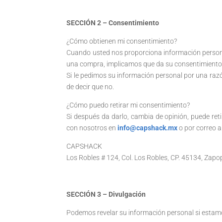
SECCIÓN 2 – Consentimiento
¿Cómo obtienen mi consentimiento?
Cuando usted nos proporciona información personal 
una compra, implicamos que da su consentimiento 
Si le pedimos su información personal por una ra
de decir que no.
¿Cómo puedo retirar mi consentimiento?
Si después da darlo, cambia de opinión, puede re
con nosotros en
info@capshack.mx
o por correo a
CAPSHACK
Los Robles # 124, Col. Los Robles, CP. 45134, Zapo
SECCIÓN 3 – Divulgación
Podemos revelar su información personal si estamos