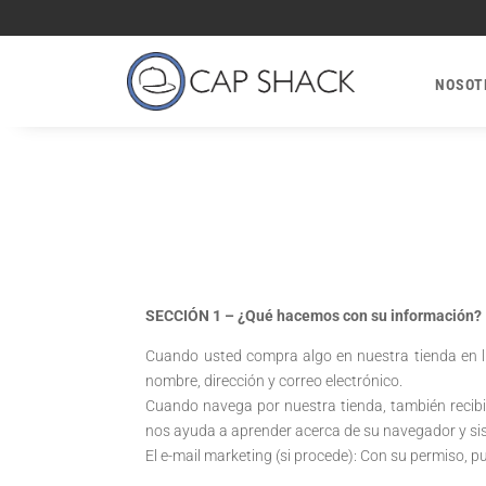
NOSOT
SECCIÓN 1 – ¿Qué hacemos con su información?
Cuando usted compra algo en nuestra tienda en l
nombre, dirección y correo electrónico.
Cuando navega por nuestra tienda, también recibi
nos ayuda a aprender acerca de su navegador y si
El e-mail marketing (si procede): Con su permiso, 