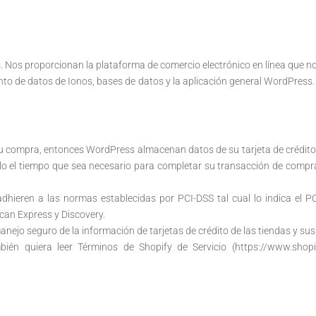
s. Nos proporcionan la plataforma de comercio electrónico en línea que n
to de datos de Ionos, bases de datos y la aplicación general WordPress.
su compra, entonces WordPress almacenan datos de su tarjeta de crédito.
o el tiempo que sea necesario para completar su transacción de compra
dhieren a las normas establecidas por PCI-DSS tal cual lo indica el P
an Express y Discovery.
nejo seguro de la información de tarjetas de crédito de las tiendas y sus
ién quiera leer Términos de Shopify de Servicio (https://www.shopi