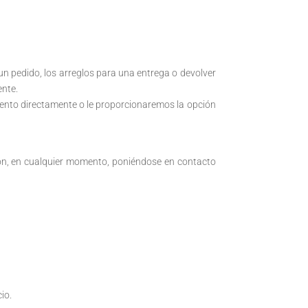
un pedido, los arreglos para una entrega o devolver
ente.
ento directamente o le proporcionaremos la opción
ión, en cualquier momento, poniéndose en contacto
io.