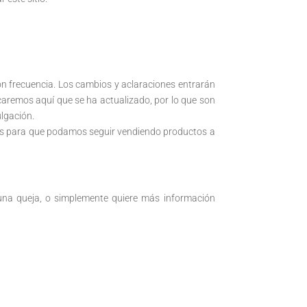
on frecuencia. Los cambios y aclaraciones entrarán
icaremos aquí que se ha actualizado, por lo que son
ulgación.
rios para que podamos seguir vendiendo productos a
r una queja, o simplemente quiere más información