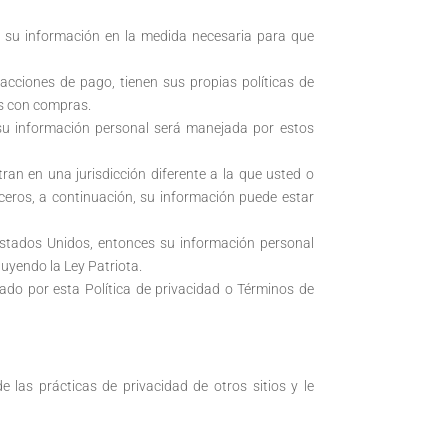
gar su información en la medida necesaria para que
acciones de pago, tienen sus propias políticas de
as con compras.
su información personal será manejada por estos
an en una jurisdicción diferente a la que usted o
rceros, a continuación, su información puede estar
stados Unidos, entonces su información personal
luyendo la Ley Patriota.
ado por esta Política de privacidad o Términos de
 las prácticas de privacidad de otros sitios y le