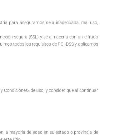
stria para asegurarnos de a inadecuada, mal uso,
onexión segura (SSL) y se almacena con un cifrado
uimos todos los requisitos de PCI-DSS y aplicamos
 y Condiciones» de uso, y consider que al continuar
 son la mayoría de edad en su estado o provincia de
 este sitio.