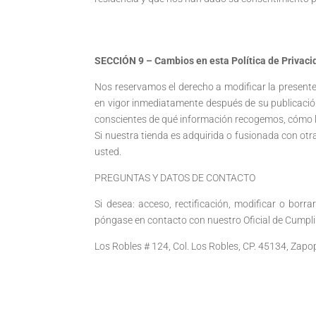
SECCIÓN 9 – Cambios en esta Política de Privaci
Nos reservamos el derecho a modificar la presente
en vigor inmediatamente después de su publicación 
conscientes de qué información recogemos, cómo la u
Si nuestra tienda es adquirida o fusionada con ot
usted.
PREGUNTAS Y DATOS DE CONTACTO
Si desea: acceso, rectificación, modificar o bor
póngase en contacto con nuestro Oficial de Cumpl
Los Robles # 124, Col. Los Robles, CP. 45134, Zapo