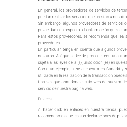
En general, los proveedores de servicios de terce
puedan realizar los servicios que prestan a nosotro
Sin embargo, algunos proveedores de servicios de
privacidad con respecto a la información que esta
Para estos proveedores, se recomienda que lea 
proveedores.
En particular, tenga en cuenta que algunos prove
nosotros. Así que si decide proceder con una tran
sujeta a las leyes de la (s) jurisdicción (es) en que 
Como un ejemplo, si se encuentra en Canadá y s
utilizada en la realización de la transacción puede 
Una vez que abandone el sitio web de nuestra tie
servicio de nuestra página web.
Enlaces
Al hacer click en enlaces en nuestra tienda, pue
recomendamos que lea sus declaraciones de priva