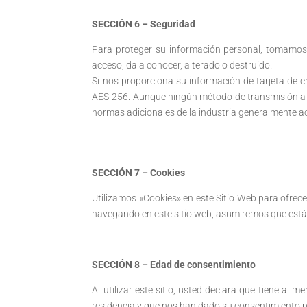
SECCIÓN 6 – Seguridad
Para proteger su información personal, tomamos 
acceso, da a conocer, alterado o destruido.
Si nos proporciona su información de tarjeta de 
AES-256. Aunque ningún método de transmisión a t
normas adicionales de la industria generalmente a
SECCIÓN 7 – Cookies
Utilizamos «Cookies» en este Sitio Web para ofrece
navegando en este sitio web, asumiremos que está 
SECCIÓN 8 – Edad de consentimiento
Al utilizar este sitio, usted declara que tiene al
residencia y que nos han dado su consentimiento pa