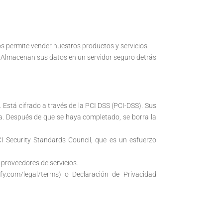
os permite vender nuestros productos y servicios.
 Almacenan sus datos en un servidor seguro detrás
 Está cifrado a través de la PCI DSS (PCI-DSS). Sus
. Después de que se haya completado, se borra la
CI Security Standards Council, que es un esfuerzo
 proveedores de servicios.
fy.com/legal/terms) o Declaración de Privacidad