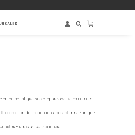
URSALES
ción personal que nos proporciona, tales como su
IP) con el fin de proporcionarnos información que
roductos y otras actualizaciones.