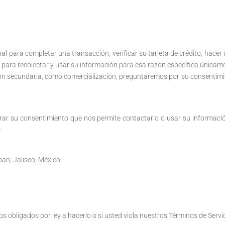
para completar una transacción, verificar su tarjeta de crédito, hacer 
para recolectar y usar su información para esa razón específica únicam
zón secundaria, como comercialización, preguntaremos por su consentimi
tirar su consentimiento que nos permite contactarlo o usar su informac
:
pan, Jalisco, México.
 obligados por ley a hacerlo o si usted viola nuestros Términos de Servic