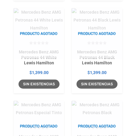
Mercedes Benz AMG
Mercedes Benz AMG
Petronas 44 White
Petronas 44 Black
Lewis Hamilton
Lewis Hamilton
$
1,399.00
$
1,399.00
SIN EXISTENCIAS
SIN EXISTENCIAS