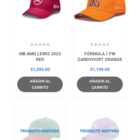
MB AMG LEWIS 2023
FÓRMULA 1 FW
RED
ZANDVOORT ORANGE
$
1,399.00
$
1,199.00
AÑADIR AL
AÑADIR AL
CARRITO
CARRITO