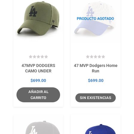
47MVP DODGERS
47 MVP Dodgers Home
CAMO UNDER
Run
$
699.00
$
699.00
AÑADIR AL
CARRITO
SIN EXISTENCIAS