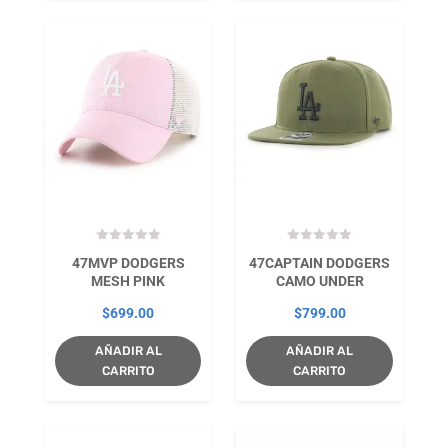
47MVP DODGERS
47CAPTAIN DODGERS
MESH PINK
CAMO UNDER
$
699.00
$
799.00
AÑADIR AL
AÑADIR AL
CARRITO
CARRITO