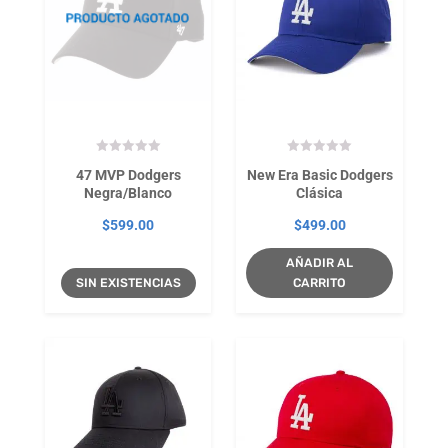
47 MVP Dodgers
New Era Basic Dodgers
Negra/Blanco
Clásica
$
599.00
$
499.00
AÑADIR AL
SIN EXISTENCIAS
CARRITO