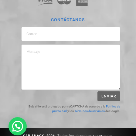
CONTÁCTANOS
ENVIAR
Este sitio está protegido por reCAPTCHA de acuerdo a la
Política de
privacidad
y los
Términos de servicios
de Google.
CAP SHACK, 2026.
Todos los derechos reservados