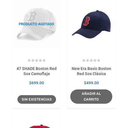
47 SHADE Boston Red
New Era Basic Boston
Sox Camuflaje
Red Sox Clásica
$
699.00
$
499.00
AÑADIR AL
SIN EXISTENCIAS
CARRITO