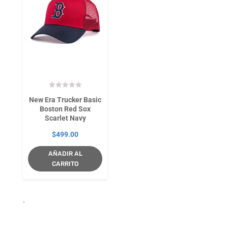
New Era Trucker Basic
Boston Red Sox
Scarlet Navy
$
499.00
AÑADIR AL
CARRITO
.