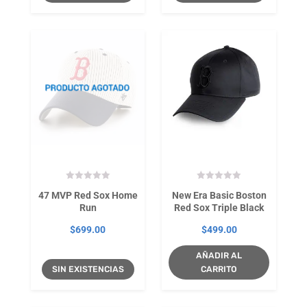
47 MVP Red Sox Home
New Era Basic Boston
Run
Red Sox Triple Black
$
699.00
$
499.00
AÑADIR AL
SIN EXISTENCIAS
CARRITO