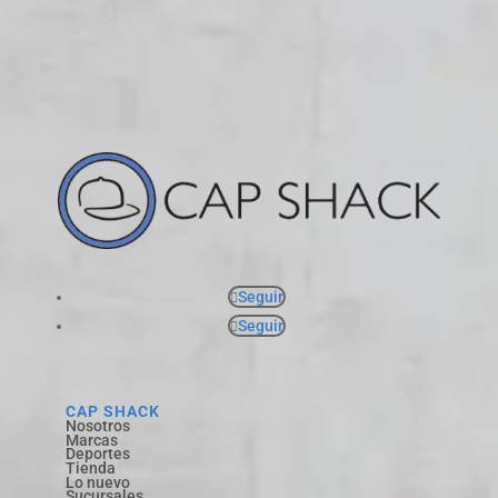
Seguir
Seguir
CAP SHACK
Nosotros
Marcas
Deportes
Tienda
Lo nuevo
Sucursales