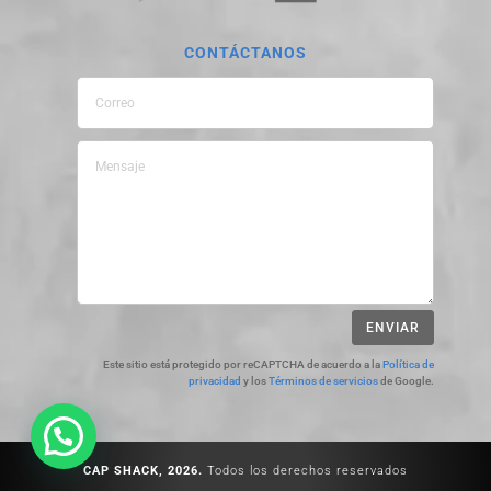
CONTÁCTANOS
ENVIAR
Este sitio está protegido por reCAPTCHA de acuerdo a la
Política de
privacidad
y los
Términos de servicios
de Google.
CAP SHACK, 2026.
Todos los derechos reservados