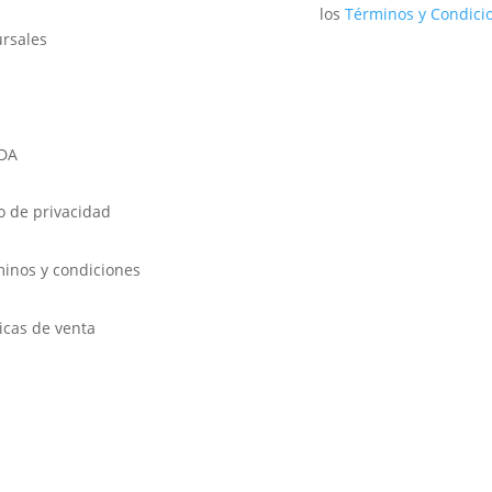
los
Términos y Condici
rsales
DA
o de privacidad
inos y condiciones
ticas de venta