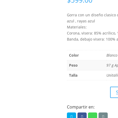
Gorra con un diseño clasico 
azul , rayas azul
Materiales:
Corona, visera: 85% acrílico,
Banda, debajo visera: 100% 
Color
Blanco
Peso
97 g A
Talla
Unitall
Compartir en: