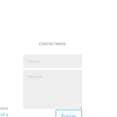
CONTÁCTANOS
estro
dad
y
Enviar