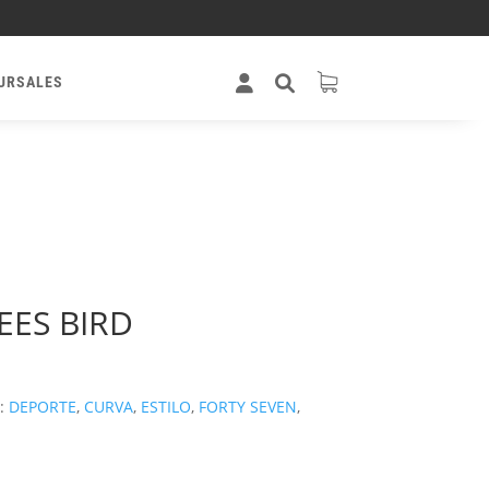
URSALES
EES BIRD
:
DEPORTE
,
CURVA
,
ESTILO
,
FORTY SEVEN
,