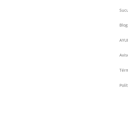
Sucu
Blog
AYU
Avis
Térm
Polí