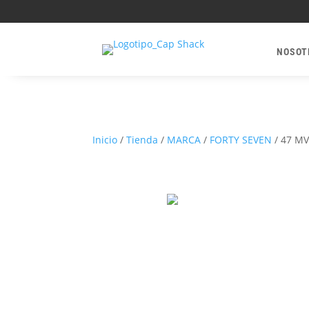
NOSOT
Inicio
/
Tienda
/
MARCA
/
FORTY SEVEN
/
47 MV