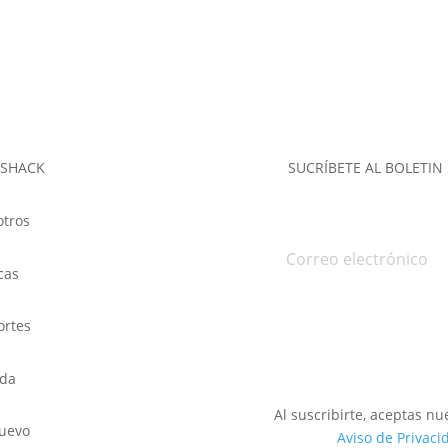
 SHACK
SUCRÍBETE AL BOLETIN
tros
cas
Suscribirme
ortes
nda
Al suscribirte, aceptas nu
uevo
Aviso de Privaci