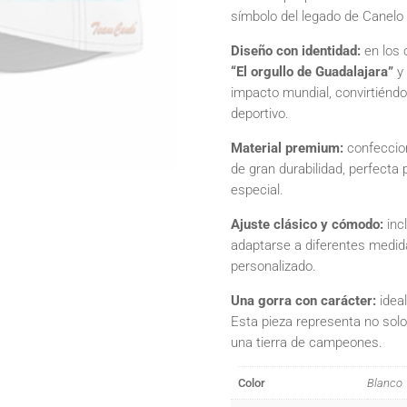
símbolo del legado de Canelo 
Diseño con identidad:
en los 
“El orgullo de Guadalajara”
y
impacto mundial, convirtiéndol
deportivo.
Material premium:
confeccion
de gran durabilidad, perfecta 
especial.
Ajuste clásico y cómodo:
incl
adaptarse a diferentes medid
personalizado.
Una gorra con carácter:
ideal
Esta pieza representa no solo 
una tierra de campeones.
Color
Blanco