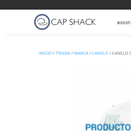
NOSOT
INICIO
/
TIENDA
/
MARCA
/
CANELO
/
CANELO 