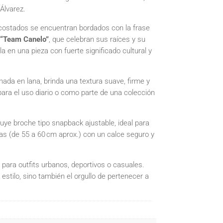
Álvarez.
costados se encuentran bordados con la frase
“Team Canelo”
, que celebran sus raíces y su
a en una pieza con fuerte significado cultural y
ada en lana, brinda una textura suave, firme y
para el uso diario o como parte de una colección
uye broche tipo snapback ajustable, ideal para
as (de 55 a 60 cm aprox.) con un calce seguro y
 para outfits urbanos, deportivos o casuales.
estilo, sino también el orgullo de pertenecer a