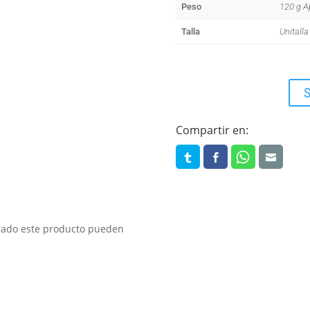
Peso
120 g A
Talla
Unitalla
S
Compartir en:
prado este producto pueden