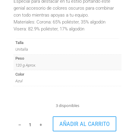
Especial para destacar en tu estilo portando este
genial accesorio de colores oscuros para combinar
con todo mientras apoyas a tu equipo.
Materiales: Corona: 65% poliéster, 35% algodón
Visera: 82.9% poliéster, 17% algodón
Talla
Unitalla
Peso
120 g Aprox.
Color
Azul
3 disponibles
New
AÑADIR AL CARRITO
Era
Basic