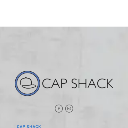
CAP SHACK