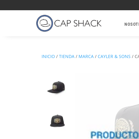
NOSOT
INICIO
/
TIENDA
/
MARCA
/
CAYLER & SONS
/
C