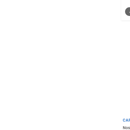
CA
Nos