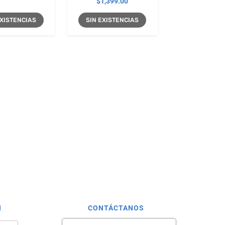
$
1,399.00
 EXISTENCIAS
SIN EXISTENCIAS
N
CONTÁCTANOS