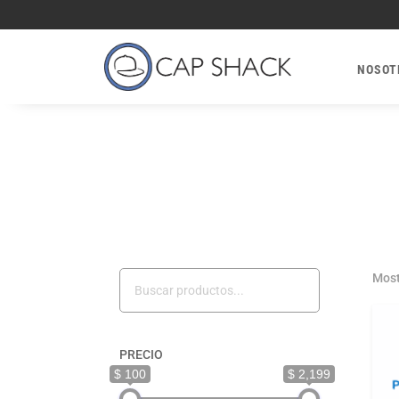
NOSOT
Most
PRECIO
$ 100
$ 2,199