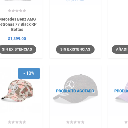
Mercedes Benz AMG
etronas 77 Black RP
Bottas
$
1,399.00
SIN EXISTENCIAS
SIN EXISTENCIAS
AÑADI
- 10%