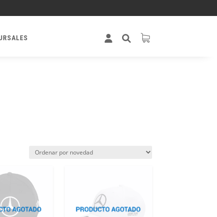
URSALES