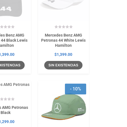
des Benz AMG
Mercedes Benz AMG
 44 Black Lewis
Petronas 44 White Lewis
amilton
Hamilton
1,399.00
$
1,399.00
 EXISTENCIAS
SIN EXISTENCIAS
- 10%
s AMG Petronas
Black
1,299.00