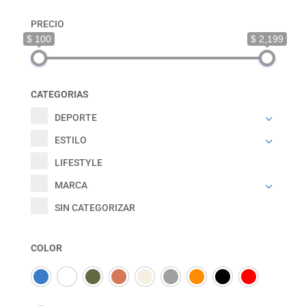
PRECIO
$ 100
$ 2,199
CATEGORIAS
DEPORTE
ESTILO
LIFESTYLE
MARCA
SIN CATEGORIZAR
COLOR