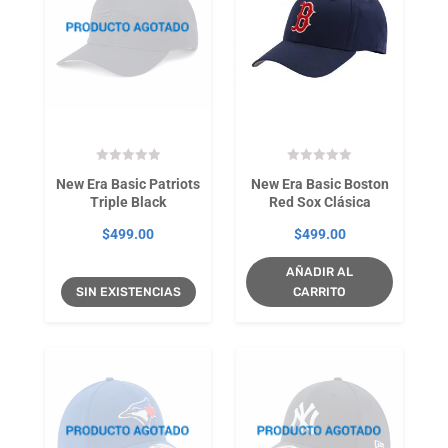
New Era Basic Patriots
New Era Basic Boston
Triple Black
Red Sox Clásica
$
499.00
$
499.00
AÑADIR AL
SIN EXISTENCIAS
CARRITO