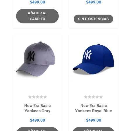
$
499.00
$
499.00
AÑADIR AL
CARRITO
SIN EXISTENCIAS
New Era Basic
New Era Basic
Yankees Gray
Yankees Royal Blue
$
499.00
$
499.00