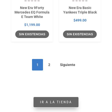
New Era 9Forty
New Era Basic
Mercedes EQ Formula
Yankees Triple Black
E Team White
$
499.00
$
1,199.00
SIN EXISTENCIAS
SIN EXISTENCIAS
1
2
Siguiente
IR A LA TIENDA