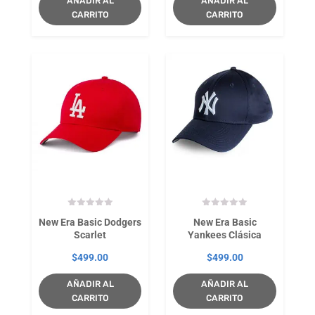
AÑADIR AL
AÑADIR AL
CARRITO
CARRITO
New Era Basic Dodgers
New Era Basic
Scarlet
Yankees Clásica
$
499.00
$
499.00
AÑADIR AL
AÑADIR AL
CARRITO
CARRITO