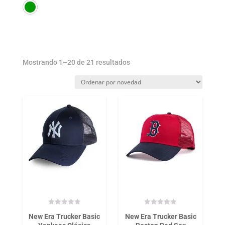
Ordenado
Mostrando 1–20 de 21 resultados
por
los
últimos
New Era Trucker Basic
New Era Trucker Basic