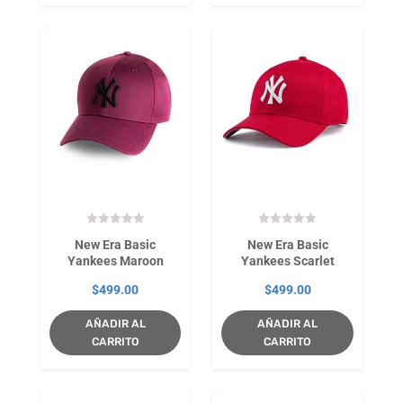
New Era Basic
New Era Basic
Yankees Maroon
Yankees Scarlet
$
499.00
$
499.00
AÑADIR AL
AÑADIR AL
CARRITO
CARRITO