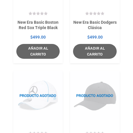
New Era Basic Boston
New Era Basic Dodgers
Red Sox Triple Black
Clásica
$
499.00
$
499.00
AÑADIR AL
AÑADIR AL
CARRITO
CARRITO