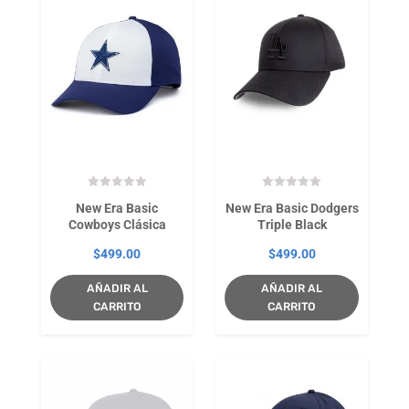
New Era Basic
New Era Basic Dodgers
Cowboys Clásica
Triple Black
$
499.00
$
499.00
AÑADIR AL
AÑADIR AL
CARRITO
CARRITO