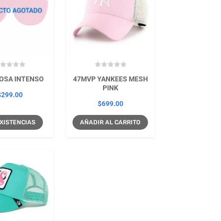
OSA INTENSO
47MVP YANKEES MESH
PINK
$
299.00
$
699.00
 EXISTENCIAS
AÑADIR AL CARRITO