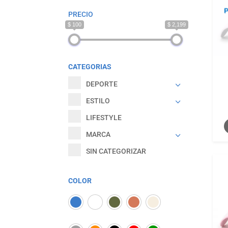
PRECIO
$ 100
$ 2,199
CATEGORIAS
DEPORTE
ESTILO
LIFESTYLE
MARCA
SIN CATEGORIZAR
COLOR