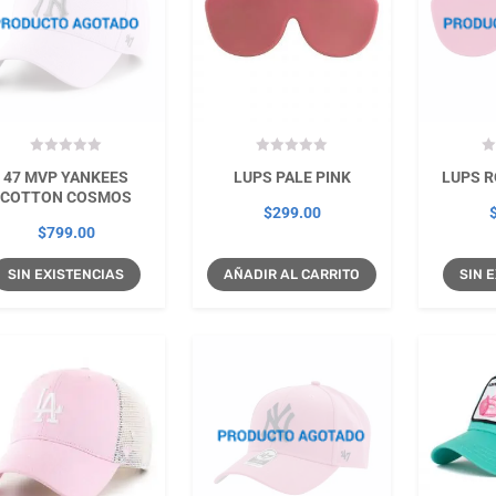
47 MVP YANKEES
LUPS PALE PINK
LUPS R
COTTON COSMOS
$
299.00
$
799.00
SIN EXISTENCIAS
AÑADIR AL CARRITO
SIN