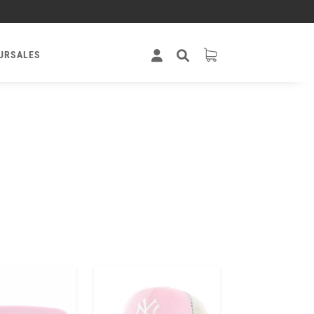
URSALES