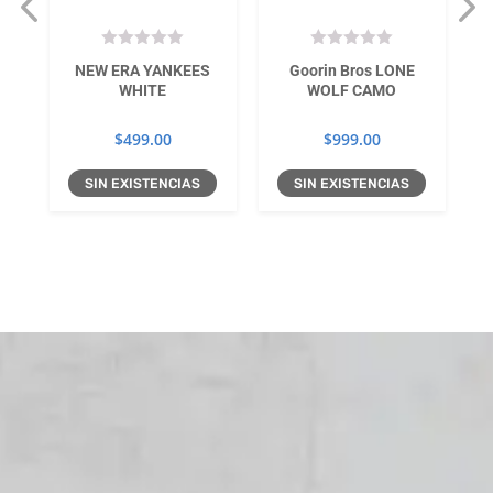
SO
NEW ERA YANKEES
Goorin Bros LONE
WHITE
WOLF CAMO
$
499.00
$
999.00
SIN EXISTENCIAS
SIN EXISTENCIAS