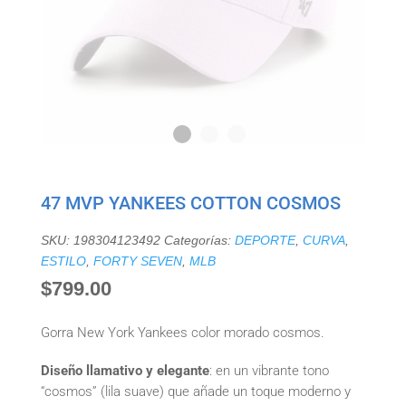
47 MVP YANKEES COTTON COSMOS
SKU:
198304123492
Categorías:
DEPORTE
,
CURVA
,
ESTILO
,
FORTY SEVEN
,
MLB
$
799.00
Gorra New York Yankees color morado cosmos.
Diseño llamativo y elegante
: en un vibrante tono
“cosmos” (lila suave) que añade un toque moderno y