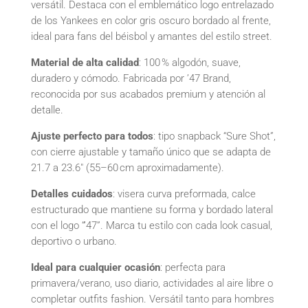
versátil. Destaca con el emblemático logo entrelazado
de los Yankees en color gris oscuro bordado al frente,
ideal para fans del béisbol y amantes del estilo street.
Material de alta calidad
: 100 % algodón, suave,
duradero y cómodo. Fabricada por ’47 Brand,
reconocida por sus acabados premium y atención al
detalle.
Ajuste perfecto para todos
: tipo snapback “Sure Shot”,
con cierre ajustable y tamaño único que se adapta de
21.7 a 23.6″ (55–60 cm aproximadamente).
Detalles cuidados
: visera curva preformada, calce
estructurado que mantiene su forma y bordado lateral
con el logo “’47”. Marca tu estilo con cada look casual,
deportivo o urbano.
Ideal para cualquier ocasión
: perfecta para
primavera/verano, uso diario, actividades al aire libre o
completar outfits fashion. Versátil tanto para hombres