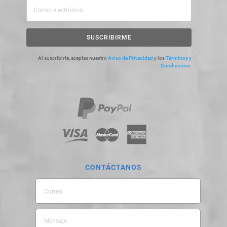
SUSCRIBIRME
Al suscribirte, aceptas nuestro
Aviso de Privacidad
y los
Términos y
Condiciones
.
CONTÁCTANOS