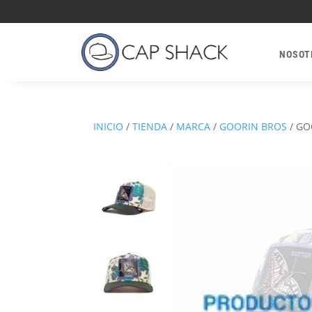
NOSOT
INICIO
/
TIENDA
/
MARCA
/
GOORIN BROS
/
GO