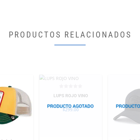
PRODUCTOS RELACIONADOS
LUPS ROJO VINO
$
299.00