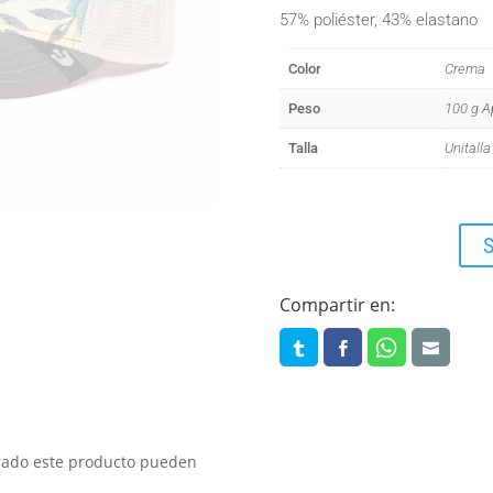
57% poliéster, 43% elastano
Color
Crema
Peso
100 g A
Talla
Unitalla
S
Compartir en:
prado este producto pueden