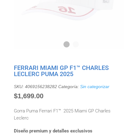
FERRARI MIAMI GP F1™ CHARLES
LECLERC PUMA 2025
SKU:
4069156238282
Categoría:
Sin categorizar
$
1,699.00
Gorra Puma Ferrari F1™ 2025 Miami GP Charles
Leclerc
Diseño premium y detalles exclusivos