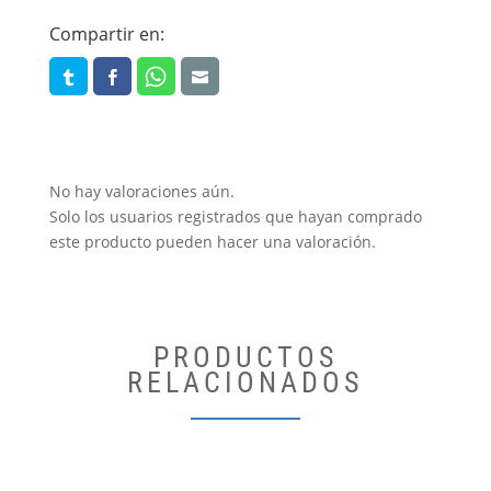
PINK
Compartir en:
cantidad
No hay valoraciones aún.
Solo los usuarios registrados que hayan comprado
este producto pueden hacer una valoración.
PRODUCTOS
RELACIONADOS