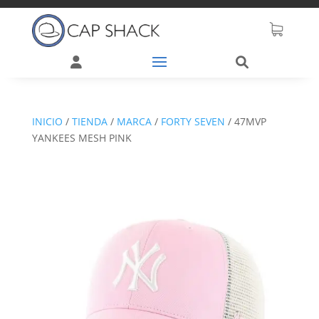
INICIO
/
TIENDA
/
MARCA
/
FORTY SEVEN
/
47MVP
YANKEES MESH PINK