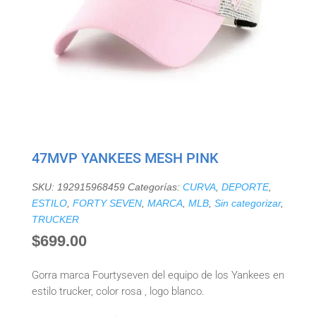
47MVP YANKEES MESH PINK
SKU:
192915968459
Categorías:
CURVA
,
DEPORTE
,
ESTILO
,
FORTY SEVEN
,
MARCA
,
MLB
,
Sin categorizar
,
TRUCKER
$
699.00
Gorra marca Fourtyseven del equipo de los Yankees en
estilo trucker, color rosa , logo blanco.